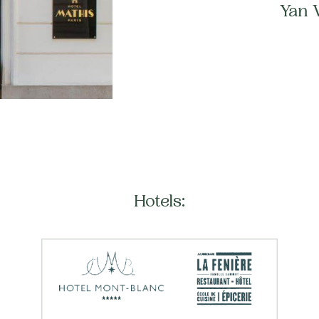
Yan 
Hotels: