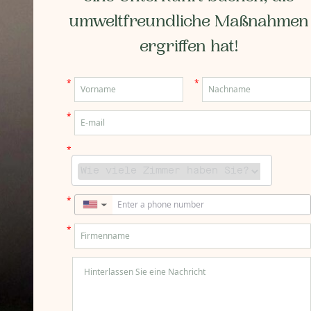
umweltfreundliche Maßnahmen
ergriffen hat!
*
*
*
*
*
▼
*