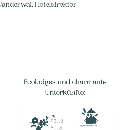
Vanderwal, Hoteldirektor
Ecolodges und charmante
Unterkünfte: