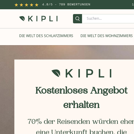
4.8/5 - 789 BEWERTUNGEN
DIE WELT DES SCHLAFZIMMERS
DIE WELT DES WOHNZIMMERS
Kostenloses Angebot
erhalten
70% der Reisenden würden ehe
eine Unterkunft buchen, die