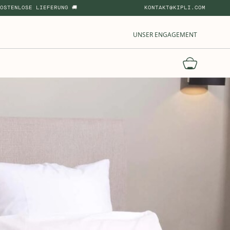
OSTENLOSE LIEFERUNG 🚚
KONTAKT@KIPLI.COM
UNSER ENGAGEMENT