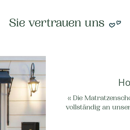
Sie vertrauen uns
Ho
« Die Matratzenscho
vollständig an unse