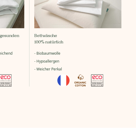
 gesunden
Bettwäsche
100% natürlich
eichend
- Biobaumwolle
- Hypoallergen
- Weicher Perkal