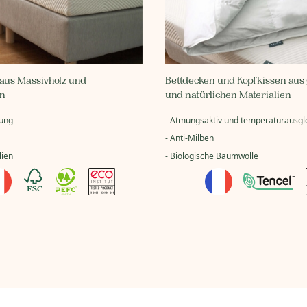
e aus Massivholz und
Bettdecken und Kopfkissen aus
en
und natürlichen Materialien
gung
- Atmungsaktiv und temperaturausgl
- Anti-Milben
lien
- Biologische Baumwolle