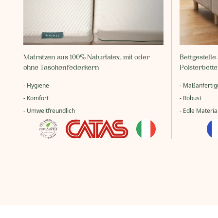
Matratzen aus 100% Naturlatex, mit oder
Bettgestell
ohne Taschenfederkern
Polsterbett
- Hygiene
- Maßanferti
- Komfort
- Robust
- Umweltfreundlich
- Edle Materia