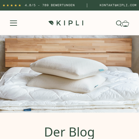
|
4.8/5 - 789 BEWERTUNGEN
KONTAKT@KIPLI.COM
Der Blog