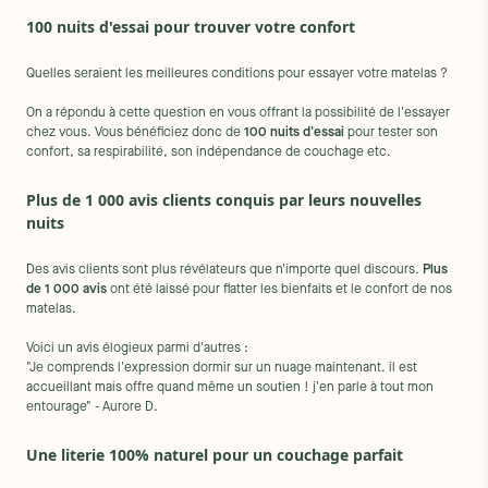
100 nuits d'essai pour trouver votre confort
Quelles seraient les meilleures conditions pour essayer votre matelas ?
On a répondu à cette question en vous offrant la possibilité de l'essayer
chez vous. Vous bénéficiez donc de
100 nuits d'essai
pour tester son
confort, sa respirabilité, son indépendance de couchage etc.
Plus de 1 000 avis clients conquis par leurs nouvelles
nuits
Des avis clients sont plus révélateurs que n'importe quel discours.
Plus
de 1 000 avis
ont été laissé pour flatter les bienfaits et le confort de nos
matelas.
Voici un avis élogieux parmi d'autres :
"Je comprends l'expression dormir sur un nuage maintenant. il est
accueillant mais offre quand même un soutien ! j'en parle à tout mon
entourage" - Aurore D.
Une literie 100% naturel pour un couchage parfait