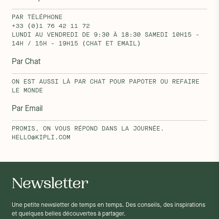
PAR TÉLÉPHONE
+33 (0)1 76 42 11 72
LUNDI AU VENDREDI DE 9:30 À 18:30 SAMEDI 10H15 -
14H / 15H - 19H15 (CHAT ET EMAIL)
Par Chat
ON EST AUSSI LÀ PAR CHAT POUR PAPOTER OU REFAIRE
LE MONDE
Par Email
PROMIS, ON VOUS RÉPOND DANS LA JOURNÉE.
HELLO@KIPLI.COM
Newsletter
Une petite newsletter de temps en temps. Des conseils, des inspirations
et quelques belles découvertes à partager.