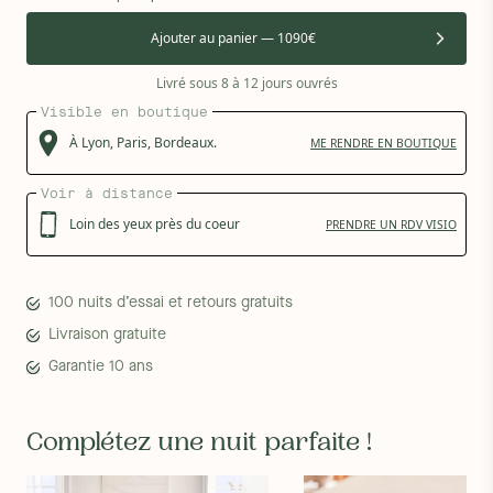
Ajouter au panier — 1090€
Livré sous 8 à 12 jours ouvrés
Visible en boutique
À
Lyon,
Paris,
Bordeaux.
ME RENDRE EN BOUTIQUE
Voir à distance
Loin des yeux près du coeur
PRENDRE UN RDV VISIO
100 nuits d’essai et retours gratuits
Livraison gratuite
Garantie 10 ans
Complétez une nuit parfaite !