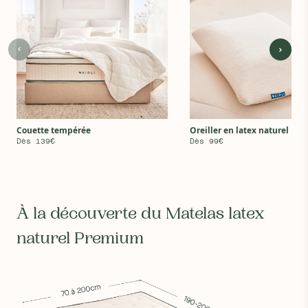
Couette tempérée
Oreiller en latex naturel
Dès 139€
Dès 99€
À la découverte du Matelas latex
naturel Premium