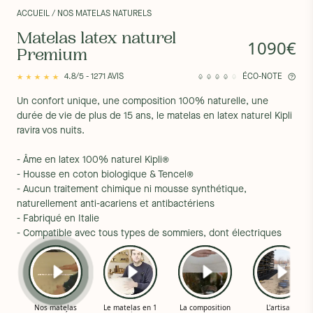
ACCUEIL
/ NOS MATELAS NATURELS
Matelas latex naturel
1090€
Premium
4.8/5 - 1271 AVIS
ÉCO-NOTE
Un confort unique, une composition 100% naturelle, une
durée de vie de plus de 15 ans, le matelas en latex naturel Kipli
ravira vos nuits.
- Âme en latex 100% naturel Kipli®
- Housse en coton biologique & Tencel®
- Aucun traitement chimique ni mousse synthétique,
naturellement anti-acariens et antibactériens
- Fabriqué en Italie
- Compatible avec tous types de sommiers, dont électriques