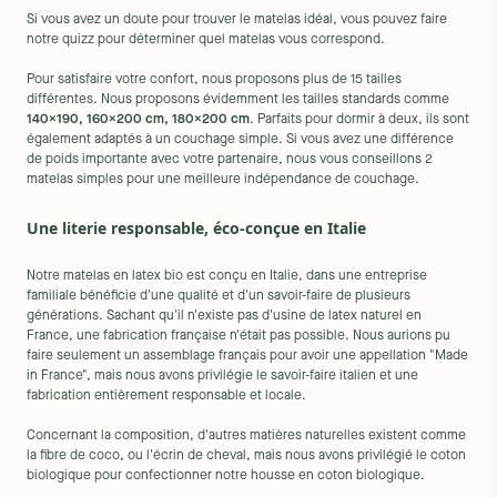
Si vous avez un doute pour trouver le matelas idéal, vous pouvez faire
notre quizz pour déterminer quel matelas vous correspond.
Pour satisfaire votre confort, nous proposons plus de 15 tailles
différentes. Nous proposons évidemment les tailles standards comme
140x190, 160x200 cm, 180x200 cm
. Parfaits pour dormir à deux, ils sont
également adaptés à un couchage simple. Si vous avez une différence
de poids importante avec votre partenaire, nous vous conseillons 2
matelas simples pour une meilleure indépendance de couchage.
Une literie responsable, éco-conçue en Italie
Notre matelas en latex bio est conçu en Italie, dans une entreprise
familiale bénéficie d'une qualité et d'un savoir-faire de plusieurs
générations. Sachant qu'il n'existe pas d'usine de latex naturel en
France, une fabrication française n'était pas possible. Nous aurions pu
faire seulement un assemblage français pour avoir une appellation "Made
in France", mais nous avons privilégie le savoir-faire italien et une
fabrication entièrement responsable et locale.
Concernant la composition, d'autres matières naturelles existent comme
la fibre de coco, ou l'écrin de cheval, mais nous avons privilégié le coton
biologique pour confectionner notre housse en coton biologique.