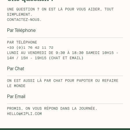
UNE QUESTION ? ON EST LÀ POUR VOUS AIDER, TOUT
SIMPLEMENT.
CONTACTEZ-NOUS.
Par Téléphone
PAR TÉLÉPHONE
+33 (0)1 76 42 11 72
LUNDI AU VENDREDI DE 9:30 À 18:30 SAMEDI 10H15 -
14H / 15H - 19H15 (CHAT ET EMAIL)
Par Chat
ON EST AUSSI LÀ PAR CHAT POUR PAPOTER OU REFAIRE
LE MONDE
Par Email
PROMIS, ON VOUS RÉPOND DANS LA JOURNÉE.
HELLO@KIPLI.COM