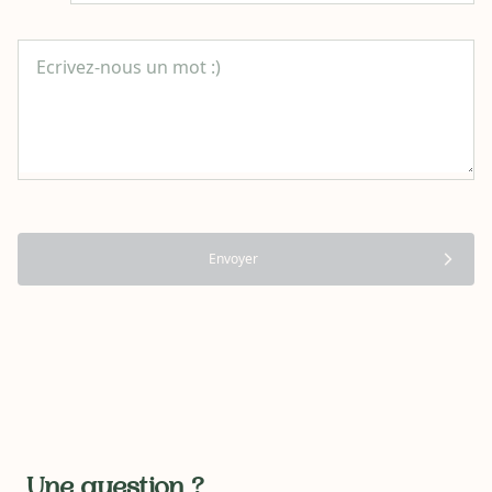
Envoyer
Une question ?