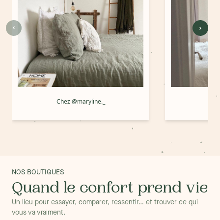
Chez @maryline._
Che
NOS BOUTIQUES
Quand le confort prend vie
Un lieu pour essayer, comparer, ressentir… et trouver ce qui
vous va vraiment.