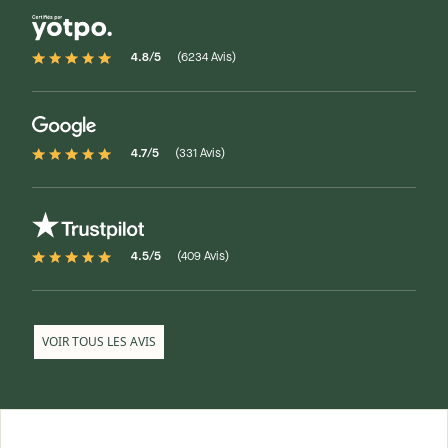
4.8/5
(6234 Avis)
4.7/5
(331 Avis)
4.5/5
(409 Avis)
VOIR TOUS LES AVIS