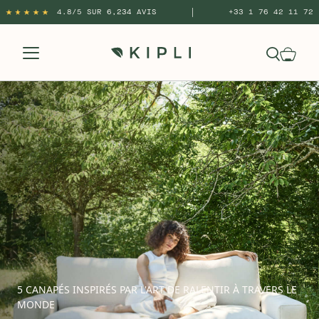
|
4.8/5 SUR 6,234 AVIS
+33 1 76 42 11 72
5 CANAPÉS INSPIRÉS PAR L'ART DE RALENTIR À TRAVERS LE
MONDE