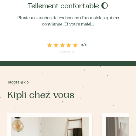
Tellement confortable 🌔
Plusieurs années de recherche d'un matelas qui me
convienne. Et votre matel...
5/5
Marie M.
Taggez
@kipli
Kipli chez vous