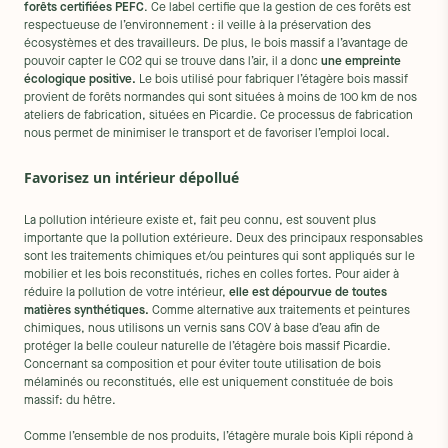
forêts certifiées PEFC
. Ce label certifie que la gestion de ces forêts est
respectueuse de l’environnement : il veille à la préservation des
écosystèmes et des travailleurs. De plus, le bois massif a l’avantage de
pouvoir capter le CO2 qui se trouve dans l’air, il a donc
une empreinte
écologique positive.
Le bois utilisé pour fabriquer l’étagère bois massif
provient de forêts normandes qui sont situées à moins de 100 km de nos
ateliers de fabrication, situées en Picardie. Ce processus de fabrication
nous permet de minimiser le transport et de favoriser l’emploi local.
Favorisez un intérieur dépollué
La pollution intérieure existe et, fait peu connu, est souvent plus
importante que la pollution extérieure. Deux des principaux responsables
sont les traitements chimiques et/ou peintures qui sont appliqués sur le
mobilier et les bois reconstitués, riches en colles fortes. Pour aider à
réduire la pollution de votre intérieur,
elle est dépourvue de toutes
matières synthétiques.
Comme alternative aux traitements et peintures
chimiques, nous utilisons un vernis sans COV à base d’eau afin de
protéger la belle couleur naturelle de l’étagère bois massif Picardie.
Concernant sa composition et pour éviter toute utilisation de bois
mélaminés ou reconstitués, elle est uniquement constituée de bois
massif: du hêtre.
Comme l’ensemble de nos produits, l’étagère murale bois Kipli répond à