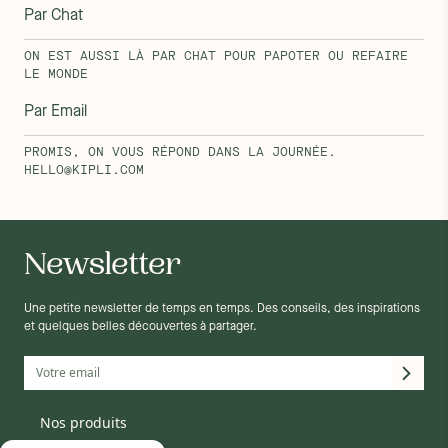
Par Chat
ON EST AUSSI LÀ PAR CHAT POUR PAPOTER OU REFAIRE
LE MONDE
Par Email
PROMIS, ON VOUS RÉPOND DANS LA JOURNÉE.
HELLO@KIPLI.COM
Newsletter
Une petite newsletter de temps en temps. Des conseils, des inspirations
et quelques belles découvertes à partager.
Matelas
Nos produits
Mobilier