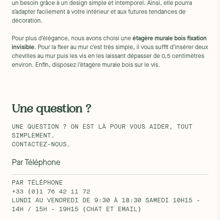
un besoin grâce à un design simple et intemporel. Ainsi, elle pourra
s’adapter facilement à votre intérieur et aux futures tendances de
décoration.
Pour plus d’élégance, nous avons choisi une
étagère murale bois fixation
invisible
. Pour la fixer au mur c’est très simple, il vous suffit d’insérer deux
chevilles au mur puis les vis en les laissant dépasser de 0,5 centimètres
environ. Enfin, disposez l’étagère murale bois sur le vis.
Une question ?
UNE QUESTION ? ON EST LÀ POUR VOUS AIDER, TOUT
SIMPLEMENT.
CONTACTEZ-NOUS.
Par Téléphone
PAR TÉLÉPHONE
+33 (0)1 76 42 11 72
LUNDI AU VENDREDI DE 9:30 À 18:30 SAMEDI 10H15 -
14H / 15H - 19H15 (CHAT ET EMAIL)