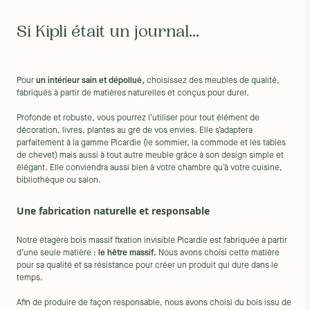
Si Kipli était un journal...
Pour
un intérieur sain et dépollué,
choisissez des meubles de qualité,
fabriqués à partir de matières naturelles et conçus pour durer.
Profonde et robuste, vous pourrez l’utiliser pour tout élément de
décoration, livres, plantes au gré de vos envies. Elle s’adaptera
parfaitement à la gamme Picardie (le sommier, la commode et les tables
de chevet) mais aussi à tout autre meuble grâce à son design simple et
élégant. Elle conviendra aussi bien à votre chambre qu’à votre cuisine,
bibliothèque ou salon.
Une fabrication naturelle et responsable
Notre étagère bois massif fixation invisible Picardie est fabriquée à partir
d’une seule matière :
le hêtre massif.
Nous avons choisi cette matière
pour sa qualité et sa résistance pour créer un produit qui dure dans le
temps.
Afin de produire de façon responsable, nous avons choisi du bois issu de