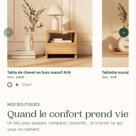
Table de chevet en bois massif AVA
Tablette murale en
Dès 290€
Dès 89€
Clair
NOS BOUTIQUES
Quand le confort prend vie
Un lieu pour essayer, comparer, ressentir… et trouver ce qui
vous va vraiment.