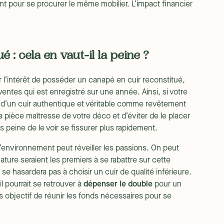
ent pour se procurer le même mobilier. L’impact financier
 : cela en vaut-il la peine ?
r l’intérêt de posséder un canapé en cuir reconstitué,
entes qui est enregistré sur une année. Ainsi, si votre
u d’un cuir authentique et véritable comme revêtement
 la pièce maîtresse de votre déco et d’éviter de le placer
 peine de le voir se fissurer plus rapidement.
l’environnement peut réveiller les passions. On peut
ture seraient les premiers à se rabattre sur cette
 se hasardera pas à choisir un cuir de qualité inférieure.
il pourrait se retrouver à
dépenser le double
pour un
s objectif de réunir les fonds nécessaires pour se