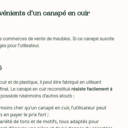
nvénients d’un canapé en cuir
les commerces de vente de meubles. Si ce canapé suscite
es pour l’utilisateur.
é
r et de plastique, il peut être fabriqué en utilisant
 final. Le canapé en cuir reconstitué
résiste facilement à
l possède néanmoins d’autres atouts :
oins cher qu’un canapé en cuir, l’utilisateur peut
 en payer le prix fort ;
ariété de tons et de motifs, tous adaptés pour