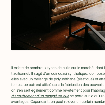
Il existe de nombreux types de cuirs sur le marché, dont 
traditionnel. Il s’agit d’un cuir quasi synthétique, compos
elles avec un mélange de polyuréthane (plastique) et atta
temps, ce cuir est utilisé dans la fabrication des couvert
on s’en sert également comme revêtement pour l’habill
du revêtement d’un canapé en cuir
se porte sur le cuir r
avantages. Cependant, on peut relever un certain nombre 