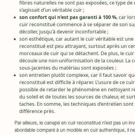
fibres naturelles ne sont pas exposées, ce type de 
s’agissait d’un véritable cuir ;
son confort qui n’est pas garanti à 100 %
, car lo
cuir reconstitué commence à se séparer de son suppor
décoller, jusqu'à devenir inconfortable ;
son esthétique, car autant le cuir véritable est une
reconstitué est peu attrayant, surtout après un ce
morceaux de cuir qui se détachent. De plus, le cui
découle une non-uniformisation de la couleur. La 
sous-jacentes du matériau sont exposées ;
son entretien plutôt complexe, car il faut savoir qu
reconstitué est difficile à réparer. L’usure de ce cu
possible de retarder le phénomène en nettoyant rég
du soleil et de toutes les sources de chaleur, et sur
taches. En somme, les techniques d’entretien sont s
différence près.
Par ailleurs, le canapé en cuir reconstitué n’est pas un in
abordable comparé à un modèle en cuir authentique, il ne