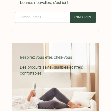
bonnes nouvelles, c’est ici !
S'INSCRIRE
Respirez vous êtes chez-vous
Des produits sains, durables et (très)
confortables