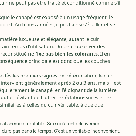
cuir ne peut pas être traité et conditionné comme s’il
rsque le canapé est exposé à un usage fréquent, le
t. Au fil des années, il peut ainsi s’écailler et se
 matière luxueuse et élégante, autant le cuir
rtain temps d’utilisation. On peut observer des
r reconstitué
ne fixe pas bien les colorants
. Il en
conséquence principale est donc que les couches
e dès les premiers signes de détérioration, le cuir
ir intervient généralement après 2 ou 3 ans, mais il est
ulièrement le canapé, en l’éloignant de la lumière
tout en évitant de frotter les éclaboussures et les
imilaires à celles du cuir véritable, à quelque
vestissement rentable. Si le coût est relativement
 dure pas dans le temps. C’est un véritable inconvénient,