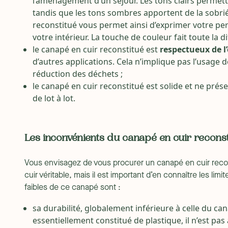
l’aménagement d’un séjour. Les tons clairs permett
tandis que les tons sombres apportent de la sobrié
reconstitué vous permet ainsi d’exprimer votre per
votre intérieur. La touche de couleur fait toute la di
le canapé en cuir reconstitué est
respectueux de 
d’autres applications. Cela n’implique pas l’usage 
réduction des déchets ;
le canapé en cuir reconstitué est solide et ne prés
de lot à lot.
Les inconvénients du canapé en cuir reconst
Vous envisagez de vous procurer un canapé en cuir recon
cuir véritable, mais il est important d’en connaître les lim
faibles de ce canapé sont :
sa durabilité, globalement inférieure à celle du can
essentiellement constitué de plastique, il n’est pas