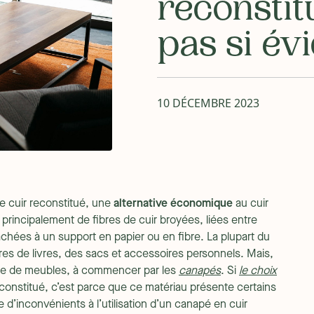
reconstit
pas si év
10 DÉCEMBRE 2023
le cuir reconstitué, une
alternative économique
au cuir
é principalement de fibres de cuir broyées, liées entre
chées à un support en papier ou en fibre. La plupart du
ures de livres, des sacs et accessoires personnels. Mais,
age de meubles, à commencer par les
canapés
. Si
le choix
econstitué, c’est parce que ce matériau présente certains
d’inconvénients à l’utilisation d’un canapé en cuir