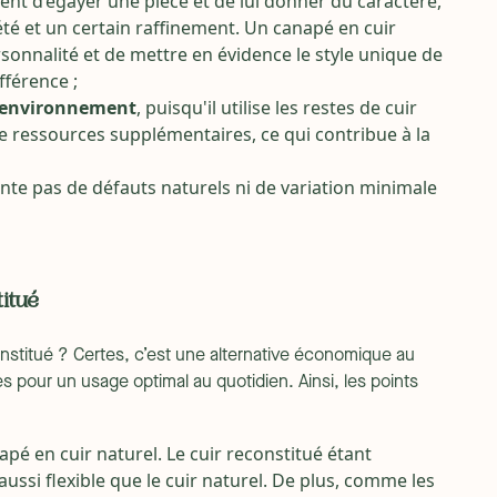
ent d’égayer une pièce et de lui donner du caractère,
té et un certain raffinement. Un canapé en cuir
sonnalité et de mettre en évidence le style unique de
fférence ;
l’environnement
, puisqu'il utilise les restes de cuir
de ressources supplémentaires, ce qui contribue à la
ente pas de défauts naturels ni de variation minimale
itué
stitué ? Certes, c’est une alternative économique au
ites pour un usage optimal au quotidien. Ainsi, les points
apé en cuir naturel. Le cuir reconstitué étant
 aussi flexible que le cuir naturel. De plus, comme les