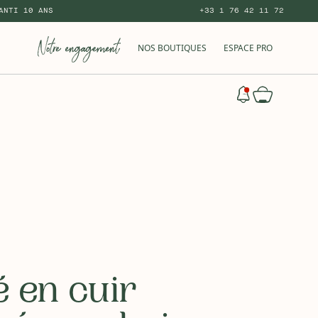
ANTI 10 ANS
+33 1 76 42 11 72
NOS BOUTIQUES
ESPACE PRO
 en cuir