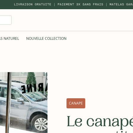
LIVRAISON GRATUITE | PAIEMENT 3X SANS FRAIS | MATELAS GAR
AS NATUREL
NOUVELLE COLLECTION
CANAPE
Le canapé