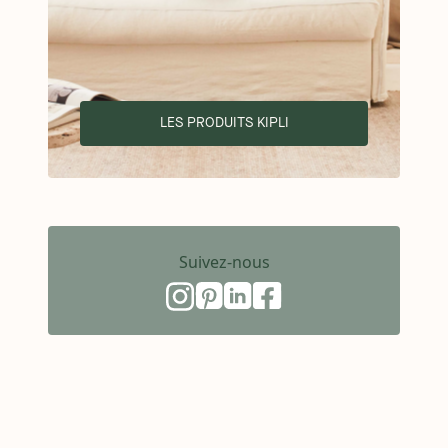
LES PRODUITS KIPLI
Suivez-nous