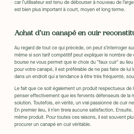
car l’utilisateur est tenu de débourser à nouveau de l’arg
est bien plus important à court, moyen et long terme.
Achat d’un canapé en cuir reconstitué
Au regard de tout ce qui précède, on peut s’interroger su
même si son tarif compétitif peut expliquer le nombre de v
bourse ne vous permet que le choix du "faux cuir" au lie
pour votre canapé, il est préférable de ne pas faire de lui
dans un endroit qui a tendance à être très fréquenté, sous
Le fait que ce soit également un produit respectueux de 
penser effectivement que les fervents défenseurs de la na
solution. Toutefois, en vérité, un vrai passionné de cuir ne
En premier lieu, il n’en tirera aucune satisfaction. Ensuite, 
même produit. Pour toutes ces raisons, il est souvent plu
procurer un canapé en cuir véritable.