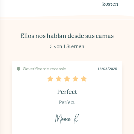
kosten
Ellos nos hablan desde sus camas
5 von 1 Sternen
Geverifieerde recensie
13/03/2025
Perfect
Perfect
Manon K.