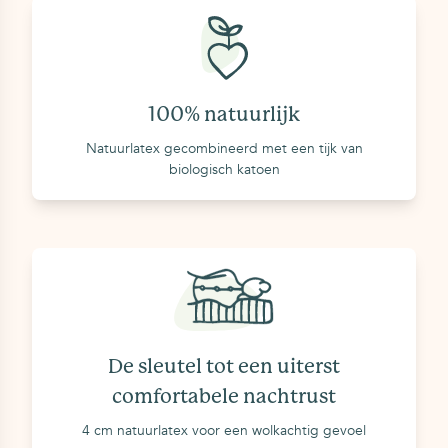
schadelijk zijn voor de gezondheid Eurolatex -
Gegarandeerd zonder synthetisch schuim
100% natuurlijk
Natuurlatex gecombineerd met een tijk van
biologisch katoen
De sleutel tot een uiterst
comfortabele nachtrust
4 cm natuurlatex voor een wolkachtig gevoel