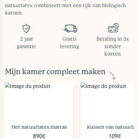
natuurlatex combineert met een tijk van biologisch
katoen.
2 jaar
Gratis
Betaling in 3x
garantie
levering
zonder
kosten
Mijn kamer compleet maken
Het natuurlatex matras
Kussen van natuurlat
890€
109€