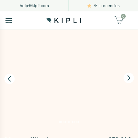
/5 - recensies
help@kipli.com
0