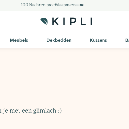
100 Nachten proefslaapmatras 💤
Meubels
Dekbedden
Kussens
B
je met een glimlach :)