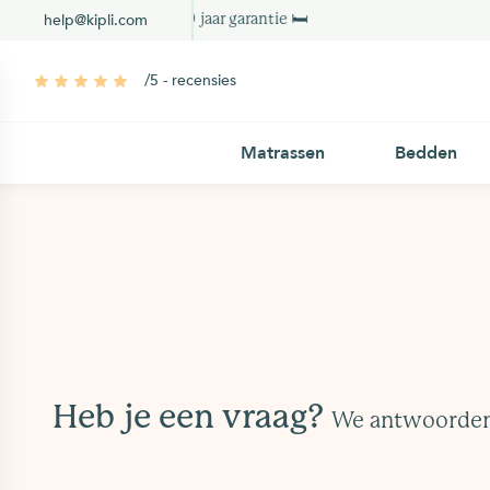
help@kipli.com
10 jaar garantie 🛏
/5 - recensies
Matrassen
Bedden
Heb je een vraag?
We antwoorden 