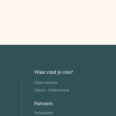
Waar vind je ons?
Onze winkels
Hotels - Professional
Partners
Persruimte