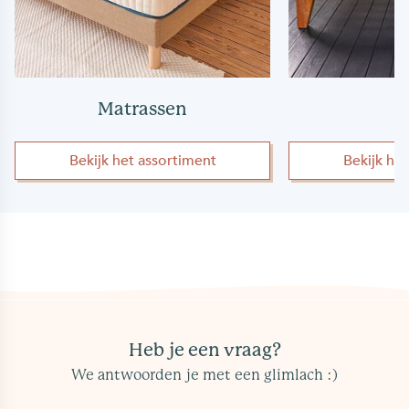
Matrassen
Bekijk het assortiment
Bekijk he
Heb je een vraag?
We antwoorden je met een glimlach :)