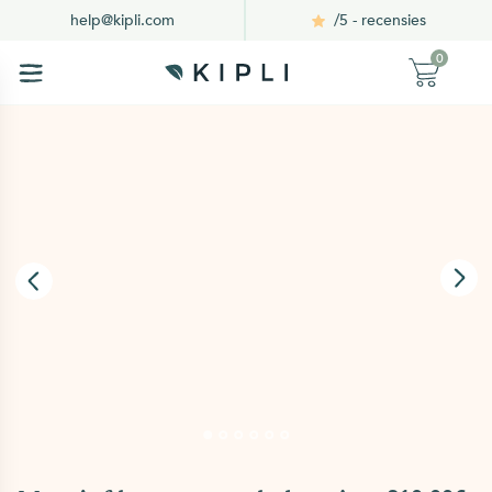
/5 - recensies
help@kipli.com
0