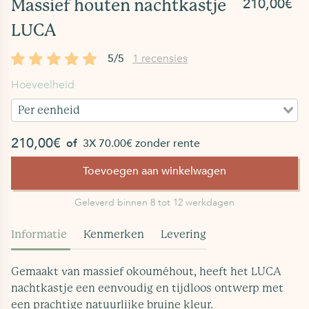
210,00€
Massief houten nachtkastje
LUCA
5/5
1 recensies
Hoeveelheid
Per eenheid
210,00€
of
3X 70.00€ zonder rente
Toevoegen aan winkelwagen
Geleverd binnen 8 tot 12 werkdagen
Informatie
Kenmerken
Levering
f
Gemaakt van massief okouméhout, heeft het LUCA
nachtkastje een eenvoudig en tijdloos ontwerp met
een prachtige natuurlijke bruine kleur.