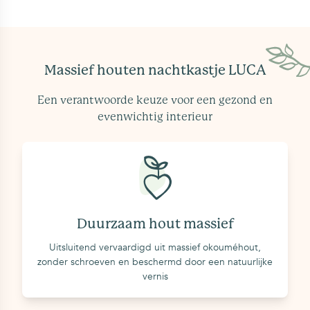
op het massief houten nachtkastje een garantie
van 5 jaar.
Massief houten nachtkastje LUCA
Een verantwoorde keuze voor een gezond en
evenwichtig interieur
Duurzaam hout massief
Uitsluitend vervaardigd uit massief okouméhout,
zonder schroeven en beschermd door een natuurlijke
vernis