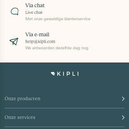
Via chat
Live chat
Met onze geweldige klantenservice
Via e-mail
help@kipli.com
We antwoorden dezelfde dag nog
Onze producten
Onze services