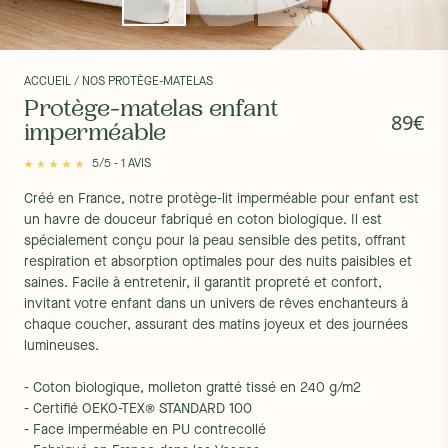
ACCUEIL
/ NOS PROTÈGE-MATELAS
Protège-matelas enfant
89€
imperméable
5/5 - 1 AVIS
Créé en France, notre protège-lit imperméable pour enfant est
un havre de douceur fabriqué en coton biologique. Il est
spécialement conçu pour la peau sensible des petits, offrant
respiration et absorption optimales pour des nuits paisibles et
saines. Facile à entretenir, il garantit propreté et confort,
invitant votre enfant dans un univers de rêves enchanteurs à
chaque coucher, assurant des matins joyeux et des journées
lumineuses.
- Coton biologique, molleton gratté tissé en 240 g/m2
- Certifié OEKO-TEX® STANDARD 100
- Face imperméable en PU contrecollé