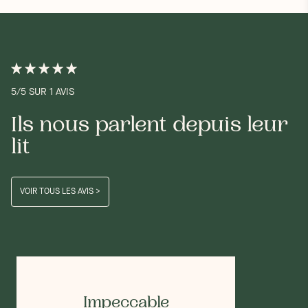
5/5 SUR 1 AVIS
Ils nous parlent depuis leur
lit
VOIR TOUS LES AVIS >
Impeccable