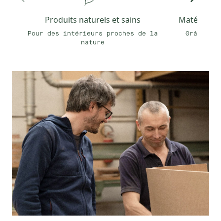
Produits naturels et sains
Matériaux e
Pour des intérieurs proches de la
Grâce à n
nature