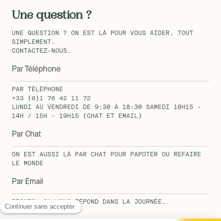
Une question ?
UNE QUESTION ? ON EST LÀ POUR VOUS AIDER, TOUT
SIMPLEMENT.
CONTACTEZ-NOUS.
Par Téléphone
PAR TÉLÉPHONE
+33 (0)1 76 42 11 72
LUNDI AU VENDREDI DE 9:30 À 18:30 SAMEDI 10H15 -
14H / 15H - 19H15 (CHAT ET EMAIL)
Par Chat
ON EST AUSSI LÀ PAR CHAT POUR PAPOTER OU REFAIRE
LE MONDE
Par Email
PROMIS, ON VOUS RÉPOND DANS LA JOURNÉE.
HELLO@KIPLI.COM