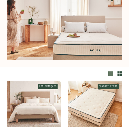
LIN FRANÇAIS
CONFORT FERME