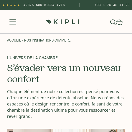
|
4.8/5 SUR 6,234 AVIS
+33 1 76 42 11 72
ACCUEIL
/ NOS INSPIRATIONS CHAMBRE
L'UNIVERS DE LA CHAMBRE
S’évader vers un nouveau
confort
Chaque élément de notre collection est pensé pour vous
offrir une expérience de détente absolue. Nous créons des
espaces où le design rencontre le confort, faisant de votre
chambre la destination ultime pour vous ressourcer et
rêver grand.