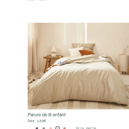
Parure de lit enfant
Dès 133€
Gris perle