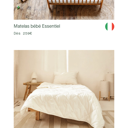
Matelas bébé Essentiel
Dès 259€