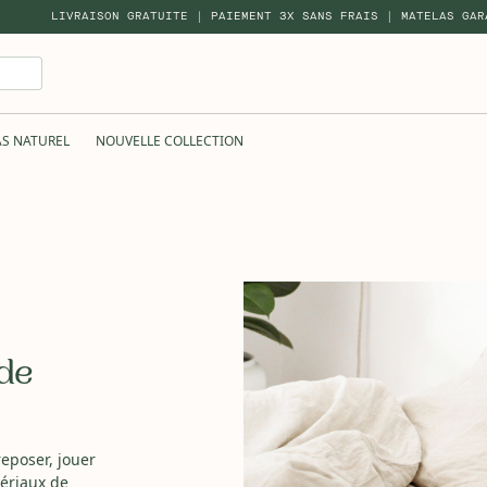
LIVRAISON GRATUITE | PAIEMENT 3X SANS FRAIS | MATELAS GAR
AS NATUREL
NOUVELLE COLLECTION
de
eposer, jouer
tériaux de