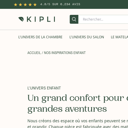
4.8/5 SUR 6,234 AVIS
L'UNIVERS DE LA CHAMBRE
L'UNIVERS DU SALON
LE MATEL
ACCUEIL
/ NOS INSPIRATIONS ENFANT
L'UNIVERS ENFANT
Un grand confort pour 
grandes aventures
Nous créons des espace où vos enfants peuvent se r
et grandir. Chaque pièce est fabriquée avec des ma