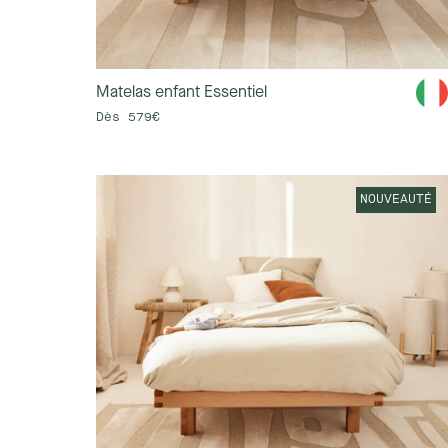
Matelas enfant Essentiel
Dès 579€
NOUVEAUTÉ