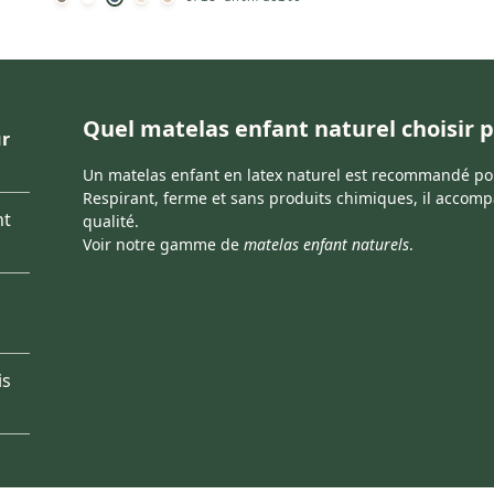
Quel matelas enfant naturel choisir p
ur
Un matelas enfant en latex naturel est recommandé pou
Respirant, ferme et sans produits chimiques, il accomp
nt
qualité.
Voir notre gamme de
matelas enfant naturels
.
is