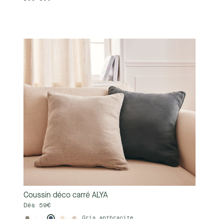
Coussin déco carré ALYA
Dès 59€
Gris anthracite