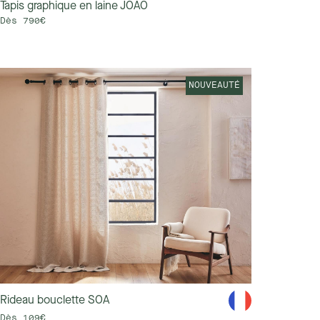
Tapis graphique en laine JOAO
Dès 790€
NOUVEAUTÉ
Rideau bouclette SOA
Dès 109€