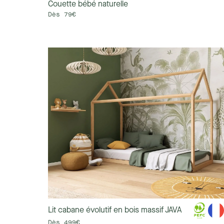
Couette bébé naturelle
Dès 79€
Lit cabane évolutif en bois massif JAVA
Dès 499€