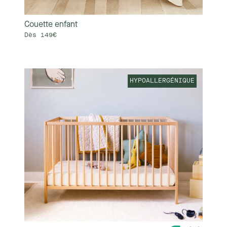
Couette enfant
Dès 149€
HYPOALLERGÉNIQUE