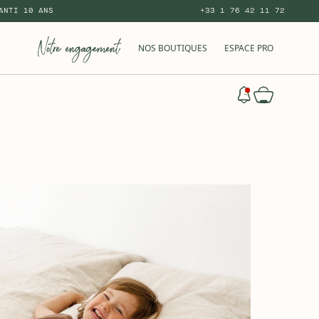
ANTI 10 ANS
+33 1 76 42 11 72
NOS BOUTIQUES
ESPACE PRO