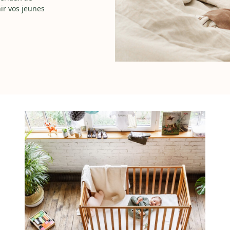
ir vos jeunes