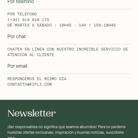
Por teléfono
POR TELÉFONO
(+34) 919 010 175
DE MARTES A SÀBADO : 10H45 - 14H / 15H-18H45
Por chat
CHATEA EN LÍNEA CON NUESTRO INCREÍBLE SERVICIO DE
ATENCIÓN AL CLIENTE
Por email
RESPONDEMOS EL MISMO DÍA
CONTACTO@KIPLI.COM
Newsletter
¡Ser responsables no significa que seamos aburridos! Para no perderte
nuestras ofertas exclusivas, inspiración y buenas noticias, suscríbete