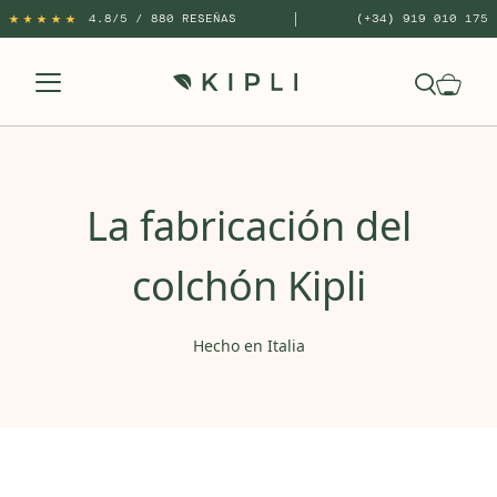
|
4.8/5 / 880 RESEÑAS
(+34) 919 010 175
La fabricación del
colchón Kipli
Hecho en Italia