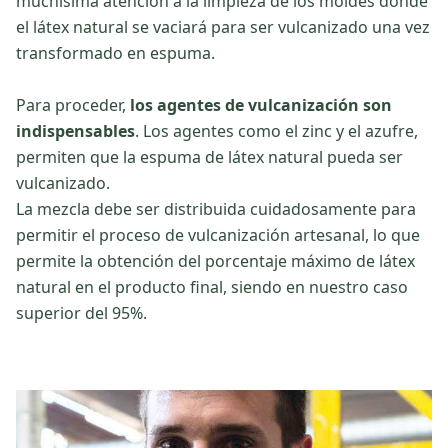
muchísima atención a la limpieza de los moldes donde
el látex natural se vaciará para ser vulcanizado una vez
transformado en espuma.
Para proceder,
los agentes de vulcanización son
indispensables
. Los agentes como el zinc y el azufre,
permiten que la espuma de látex natural pueda ser
vulcanizado.
La mezcla debe ser distribuida cuidadosamente para
permitir el proceso de vulcanización artesanal, lo que
permite la obtención del porcentaje máximo de látex
natural en el producto final, siendo en nuestro caso
superior del 95%.