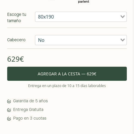
Escoge tu
80x190
tamaño
No
Cabecero
629€
AGREGAR A LA CESTA — 629€
Entrega en un plazo de 10 a 15 días laborables
Garantía de 5 años
Entrega Gratuita
Pago en 3 cuotas