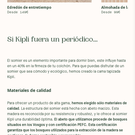
Edredón de entretiempo
Almohada de látex
Desde 149€
Desde 99€
Si Kipli fuera un periódico...
El somier es un elemento importante para dormir bien, este influye hasta
en un 40% en la firmeza de tu colchón. Para que puedas disfrutar de un
somier que sea cómodo y ecológico, hemos creado la cama tapizada
Kipli.
Materiales de calidad
Para ofrecer un producto de alta gama,
hemos elegido sólo materiales de
calidad
. La estructura del somier está hecha con abeto macizo. Esta
madera es reconocida por su resistencia y robustez, y le ofrece al somier
Kipli una durabilidad óptima.
El abeto que utilizamos procede de bosques
situados en los Vosgos y con certificación PEFC. Esta certificación
garantiza que los bosques utilizados para la extracción de la madera se