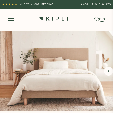
|
4.8/5 / 880 RESEÑAS
(+34) 919 010 175