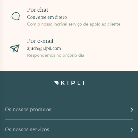
Por chat
Converse em direto
Com o nosso incrível serviço de apoio ao cliente
Por e-mail
ajuda@kipli.com
Respondemos no próprio dia
Os nossos produtos
Os nossos serviços