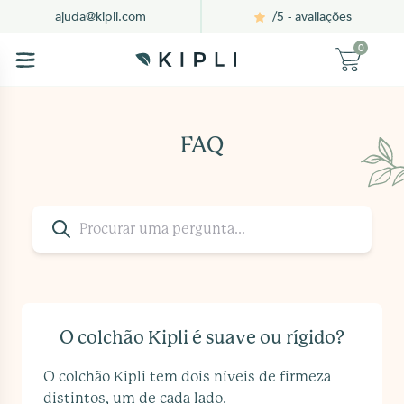
/5 - avaliações
ajuda@kipli.com
0
FAQ
O colchão Kipli é suave ou rígido?
O colchão Kipli tem dois níveis de firmeza
distintos, um de cada lado.