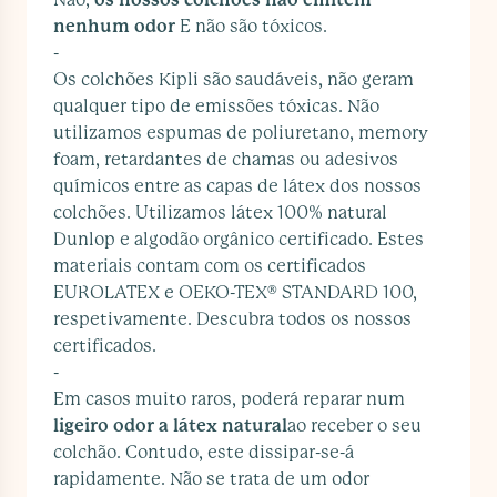
nenhum odor
E não são tóxicos.
-
Os colchões Kipli são saudáveis, não geram
qualquer tipo de emissões tóxicas. Não
utilizamos espumas de poliuretano, memory
foam, retardantes de chamas ou adesivos
químicos entre as capas de látex dos nossos
colchões. Utilizamos látex 100% natural
Dunlop e algodão orgânico certificado. Estes
materiais contam com os certificados
EUROLATEX e OEKO-TEX® STANDARD 100,
respetivamente. Descubra todos os nossos
certificados.
-
Em casos muito raros, poderá reparar num
ligeiro odor a látex natural
ao receber o seu
colchão. Contudo, este dissipar-se-á
rapidamente. Não se trata de um odor