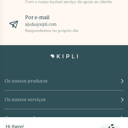
Com o nosso incrível serviço de apoio ao cliente
Por e-mail
ajuda@kipli.com
Respondemos no próprio dia
Os nossos produtos
Os nossos serviços
Quem somos?