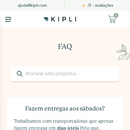
/5 - avaliações
ajuda@kipli.com
0
FAQ
Fazem entregas aos sábados?
Trabalhamos com transportadoras que apenas
fazem entregas em
dias úteis
Pelo que,