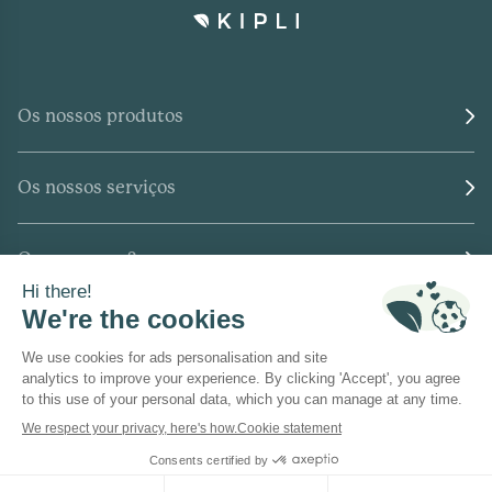
Os nossos produtos
Os nossos serviços
Quem somos?
Onde encontrar-nos?
Colaboração