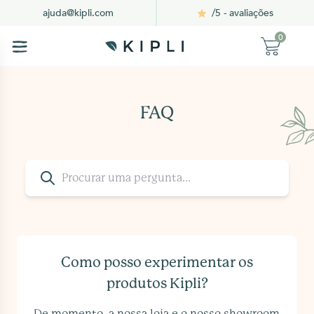
/5 - avaliações
ajuda@kipli.com
0
FAQ
Como posso experimentar os
produtos Kipli?
De momento, a nossa loja e o nosso showroom