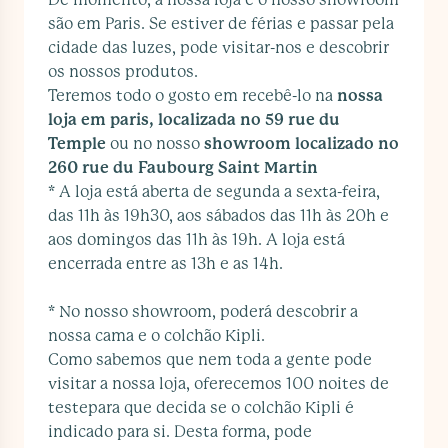
são em Paris. Se estiver de férias e passar pela
cidade das luzes, pode visitar-nos e descobrir
os nossos produtos.
Teremos todo o gosto em recebê-lo na
nossa
loja
em paris, localizada no 59 rue du
Temple
ou no nosso
showroom localizado no
260 rue du Faubourg Saint Martin
* A loja está aberta de segunda a sexta-feira,
das 11h às 19h30, aos sábados das 11h às 20h e
aos domingos das 11h às 19h. A loja está
encerrada entre as 13h e as 14h.
* No nosso showroom, poderá descobrir a
nossa cama e o colchão Kipli.
Como sabemos que nem toda a gente pode
visitar a nossa loja, oferecemos 100 noites de
testepara que decida se o colchão Kipli é
indicado para si. Desta forma, pode