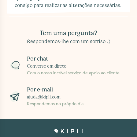
consigo para realizar as alterações necessárias.
Tem uma pergunta?
Respondemos-lhe com um sorriso :)
Por chat
Converse em direto
Com o nosso incrível serviço de apoio ao cliente
Por e-mail
ajuda@kipli.com
Respondemos no próprio dia