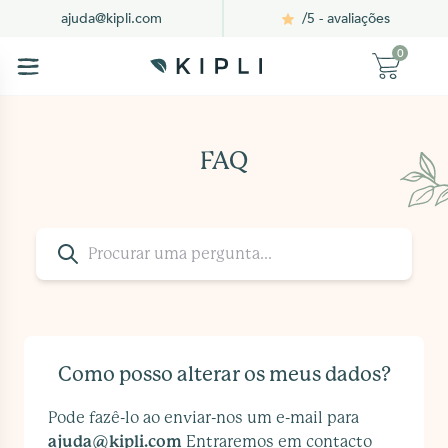
/5 - avaliações
ajuda@kipli.com
0
FAQ
Como posso alterar os meus dados?
Pode fazê-lo ao enviar-nos um e-mail para
ajuda@kipli.com
Entraremos em contacto