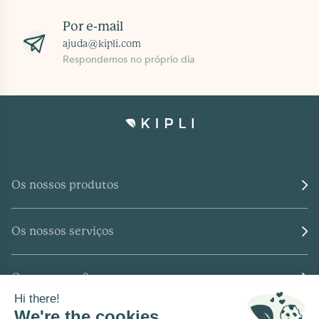
Por e-mail
ajuda@kipli.com
Respondemos no próprio dia
Os nossos produtos
Os nossos serviços
Quem somos?