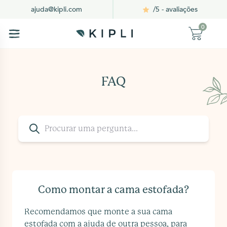
/5 - avaliações
ajuda@kipli.com
0
FAQ
Como montar a cama estofada?
Recomendamos que monte a sua cama
estofada com a ajuda de outra pessoa, para