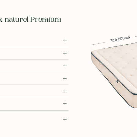
ex naturel Premium
rmeté différente pour un confort