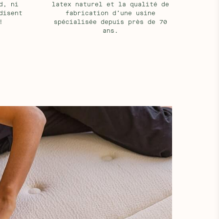
d, ni
latex naturel et la qualité de
disent
fabrication d’une usine
!
spécialisée depuis près de 70
ans.