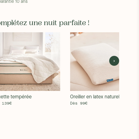
Garantie 10 ans
mplétez une nuit parfaite !
ette tempérée
Oreiller en latex naturel
 139€
Dès 99€