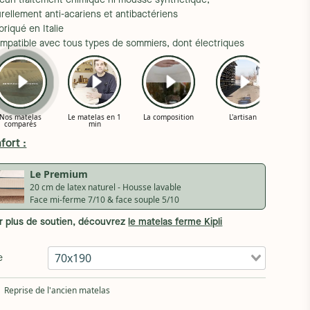
ucun traitement chimique ni mousse synthétique,
rellement anti-acariens et antibactériens
briqué en Italie
ompatible avec tous types de sommiers, dont électriques
fort :
Le Premium
20 cm de latex naturel - Housse lavable
Face mi-ferme 7/10 & face souple 5/10
r plus de soutien, découvrez
le matelas ferme Kipli
70x190
e
Reprise de l'ancien matelas