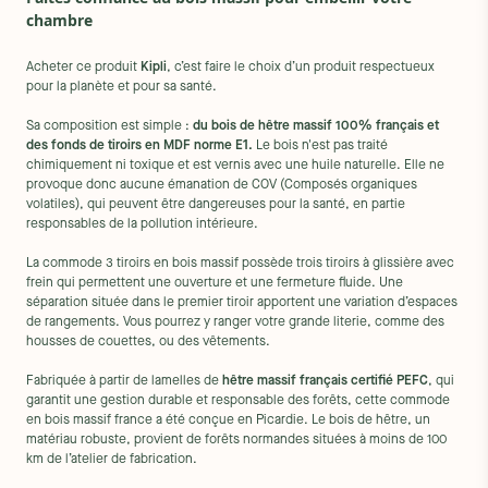
chambre
Acheter ce produit
Kipli
, c’est faire le choix d’un produit respectueux
pour la planète et pour sa santé.
Sa composition est simple :
du bois de hêtre massif 100% français et
des fonds de tiroirs en MDF norme E1.
Le bois n'est pas traité
chimiquement ni toxique et est vernis avec une huile naturelle. Elle ne
provoque donc aucune émanation de COV (Composés organiques
volatiles), qui peuvent être dangereuses pour la santé, en partie
responsables de la pollution intérieure.
La commode 3 tiroirs en bois massif possède trois tiroirs à glissière avec
frein qui permettent une ouverture et une fermeture fluide. Une
séparation située dans le premier tiroir apportent une variation d’espaces
de rangements. Vous pourrez y ranger votre grande literie, comme des
housses de couettes, ou des vêtements.
Fabriquée à partir de lamelles de
hêtre massif français certifié PEFC
, qui
garantit une gestion durable et responsable des forêts, cette commode
en bois massif france a été conçue en Picardie. Le bois de hêtre, un
matériau robuste, provient de forêts normandes situées à moins de 100
km de l’atelier de fabrication.