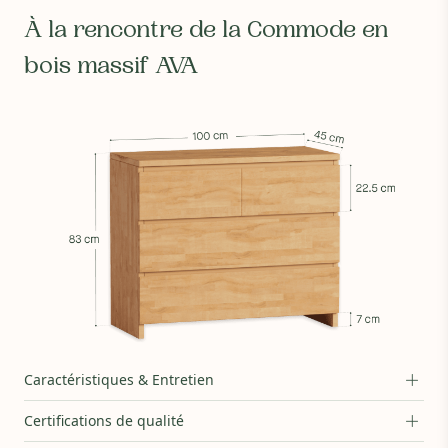
À la rencontre de la Commode en
bois massif AVA
Composition :
Structure en hêtre massif français
Caractéristiques & Entretien
Vernis :
Vernis naturel sans COV. A base d'eau pour la version
claire et d'huile naturelle pour la version foncée
Certifications de qualité
Fond de tiroir et arrière :
Carton compressé