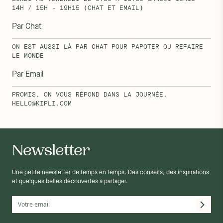
14H / 15H - 19H15 (CHAT ET EMAIL)
Par Chat
ON EST AUSSI LÀ PAR CHAT POUR PAPOTER OU REFAIRE
LE MONDE
Par Email
PROMIS, ON VOUS RÉPOND DANS LA JOURNÉE.
HELLO@KIPLI.COM
Newsletter
Une petite newsletter de temps en temps. Des conseils, des inspirations
et quelques belles découvertes à partager.
Matelas