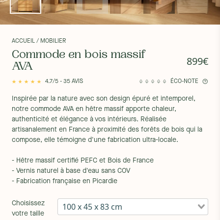
ACCUEIL
/ MOBILIER
Commode en bois massif
899€
AVA
4.7/5 - 35 AVIS
ÉCO-NOTE
Inspirée par la nature avec son design épuré et intemporel,
notre commode AVA en hêtre massif apporte chaleur,
authenticité et élégance à vos intérieurs. Réalisée
artisanalement en France à proximité des forêts de bois qui la
compose, elle témoigne d'une fabrication ultra-locale.
- Hêtre massif certifié PEFC et Bois de France
- Vernis naturel à base d'eau sans COV
- Fabrication française en Picardie
Choisissez
100 x 45 x 83 cm
votre taille