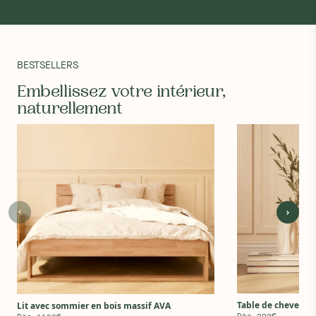
BESTSELLERS
Embellissez votre intérieur,
naturellement
Table de chevet en
Lit avec sommier en bois massif AVA