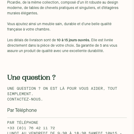
Picardie, de la même collection, composé d’un lit robuste au design
moderne, de tables de chevets pratiques et singuliers, et d’étagères
murales élégantes.
Vous ajoutez ainsi un meuble sain, durable et d'une belle qualité
française à votre chambre.
Les délais de livraison sont de
10 à 15 jours ouvrés.
Elle est livrée
directement dans la pièce de votre choix. Sa garantie de 5 ans vous
assure un produit de qualité avec une excellente durabilité.
Une question ?
UNE QUESTION ? ON EST LÀ POUR VOUS AIDER, TOUT
SIMPLEMENT.
CONTACTEZ-NOUS.
Par Téléphone
PAR TÉLÉPHONE
+33 (0)1 76 42 11 72
LUNDI AU VENDREDI DE 9:30 À 18:30 SAMEDI 10H15 -