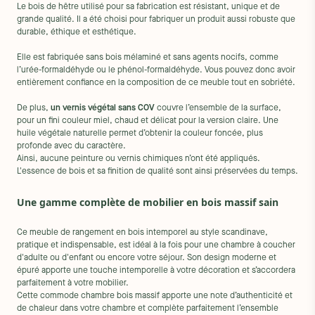
Le bois de hêtre utilisé pour sa fabrication est résistant, unique et de
grande qualité. Il a été choisi pour fabriquer un produit aussi robuste que
durable, éthique et esthétique.
Elle est fabriquée sans bois mélaminé et sans agents nocifs, comme
l’urée-formaldéhyde ou le phénol-formaldéhyde. Vous pouvez donc avoir
entièrement confiance en la composition de ce meuble tout en sobriété.
De plus,
un vernis végétal sans COV
couvre l’ensemble de la surface,
pour un fini couleur miel, chaud et délicat pour la version claire. Une
huile végétale naturelle permet d’obtenir la couleur foncée, plus
profonde avec du caractère.
Ainsi, aucune peinture ou vernis chimiques n’ont été appliqués.
L'essence de bois et sa finition de qualité sont ainsi préservées du temps.
Une gamme complète de mobilier en bois massif sain
Ce meuble de rangement en bois intemporel au style scandinave,
pratique et indispensable, est idéal à la fois pour une chambre à coucher
d'adulte ou d'enfant ou encore votre séjour. Son design moderne et
épuré apporte une touche intemporelle à votre décoration et s’accordera
parfaitement à votre mobilier.
Cette commode chambre bois massif apporte une note d’authenticité et
de chaleur dans votre chambre et complète parfaitement l’ensemble