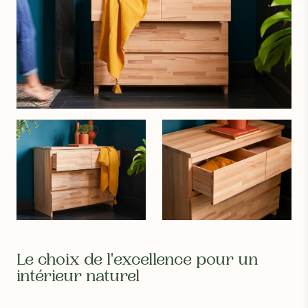
L’utilisation de bois pour le mobilier crée un réel puit de
carbone en stockant du CO2. Il garantit l’absence de
perturbateurs endocriniens et COV, principaux responsables de
la pollution intérieure.
Le choix de l'excellence pour un
intérieur naturel