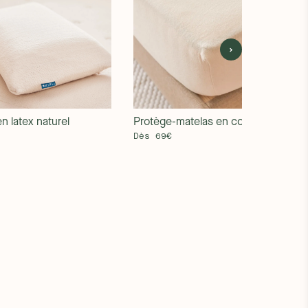
Protège-matelas en coton bio
en latex naturel
Dès 69€