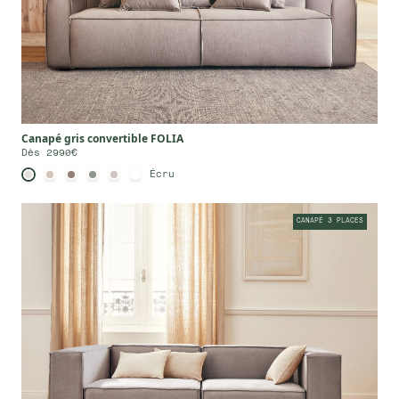
Canapé gris convertible FOLIA
Dès 2990€
Écru
CANAPÉ 3 PLACES