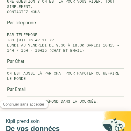
UNE QUESTION ? ON EST LÀ POUR VOUS AIDER, TOUT
SIMPLEMENT.
CONTACTEZ-NOUS.
Par Téléphone
PAR TÉLÉPHONE
+33 (0)1 76 42 11 72
LUNDI AU VENDREDI DE 9:30 À 18:30 SAMEDI 10H15 -
14H / 15H - 19H15 (CHAT ET EMAIL)
Par Chat
ON EST AUSSI LÀ PAR CHAT POUR PAPOTER OU REFAIRE
LE MONDE
Par Email
PROMIS, ON VOUS RÉPOND DANS LA JOURNÉE.
HELLO@KIPLI.COM