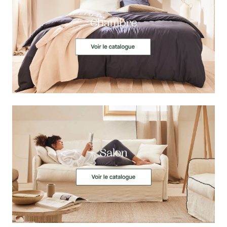
et possédez une grande famille, le
canapé modulable
est la
meilleure option pour accueillir du monde. Si vous avez un petit
salon, choisissez un canapé gris clair pour créer une sensation
d'espace. Si vous avez un grand salon, vous pouvez choisir un
canapé gris plus foncé pour créer une ambiance plus intime.
Hormis votre espace, pour que votre canapé réponde à votre
besoin, il faut prendre en considération le nombre de personnes
qui vivent dans le foyer ou si vous avez l'habitude de beaucoup
recevoir. Voici les dimensions que nous recommandons :
- Canapé 2 places : Inférieur à 160 cm
- Canapé 3 places : Entre 160 et 200 cm
- Canapé 4 places : Entre 180 et 250 cm
- Plus de 4 places : Plus de 250 cm
Les canapés en tissu gris chiné ou texturé sont généralement plus
faciles à entretenir que les canapés en tissu uni, car les taches et
les salissures sont moins visibles.
Les canapés en cuir gris sont également relativement faciles à
entretenir, mais il est important de les traiter régulièrement avec
un produit d'entretien pour le cuir.