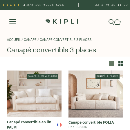
|
4.8/5 SUR 6,234 AVIS
+33 1 76 42 11 72
ACCUEIL
/ CANAPÉ
/ CANAPÉ CONVERTIBLE 3 PLACES
Canapé convertible 3 places
CANAPÉ 3 OU 4 PLACES
CANAPÉ 4 PLACES
Canapé convertible en lin
Canapé convertible FOLIA
PALM
Dès 3290€