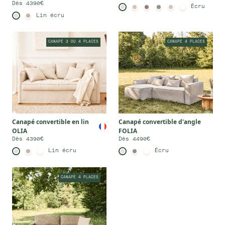
Dès 4390€
Écru
Lin écru
CANAPÉ 3 OU 4 PLACES
CANAPÉ 4 PLACES
Canapé convertible en lin
Canapé convertible d'angle
OLIA
FOLIA
Dès 4390€
Dès 4490€
Lin écru
Écru
CANAPÉ 4 PLACES