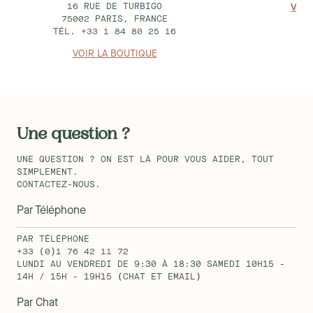
16 RUE DE TURBIGO
VOIR
75002 PARIS, FRANCE
TÉL. +33 1 84 80 25 16
VOIR LA BOUTIQUE
Une question ?
UNE QUESTION ? ON EST LÀ POUR VOUS AIDER, TOUT
SIMPLEMENT.
CONTACTEZ-NOUS.
Par Téléphone
PAR TÉLÉPHONE
+33 (0)1 76 42 11 72
LUNDI AU VENDREDI DE 9:30 À 18:30 SAMEDI 10H15 -
14H / 15H - 19H15 (CHAT ET EMAIL)
Par Chat