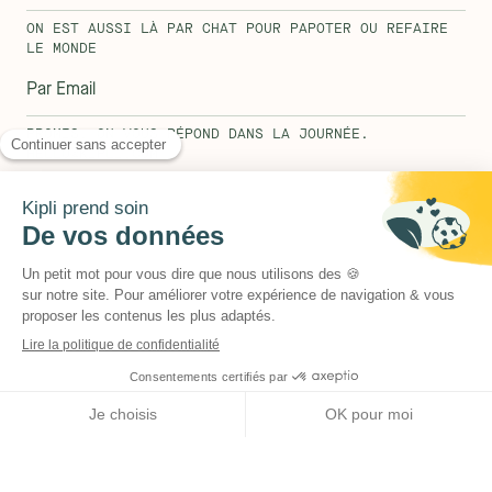
ON EST AUSSI LÀ PAR CHAT POUR PAPOTER OU REFAIRE
LE MONDE
Par Email
PROMIS, ON VOUS RÉPOND DANS LA JOURNÉE.
HELLO@KIPLI.COM
Newsletter
Une petite newsletter de temps en temps. Des conseils, des inspirations
et quelques belles découvertes à partager.
Matelas
Nos produits
Mobilier
Décoration
Canapé