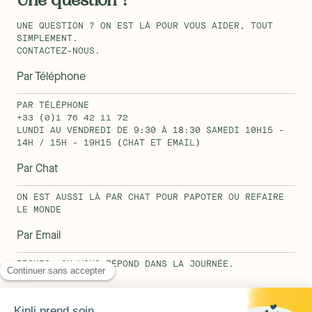
Une question ?
UNE QUESTION ? ON EST LÀ POUR VOUS AIDER, TOUT
SIMPLEMENT.
CONTACTEZ-NOUS.
Par Téléphone
PAR TÉLÉPHONE
+33 (0)1 76 42 11 72
LUNDI AU VENDREDI DE 9:30 À 18:30 SAMEDI 10H15 -
14H / 15H - 19H15 (CHAT ET EMAIL)
Par Chat
ON EST AUSSI LÀ PAR CHAT POUR PAPOTER OU REFAIRE
LE MONDE
Par Email
PROMIS, ON VOUS RÉPOND DANS LA JOURNÉE.
HELLO@KIPLI.COM