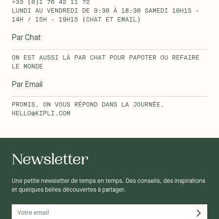
+33 (0)1 76 42 11 72
LUNDI AU VENDREDI DE 9:30 À 18:30 SAMEDI 10H15 -
14H / 15H - 19H15 (CHAT ET EMAIL)
Par Chat
ON EST AUSSI LÀ PAR CHAT POUR PAPOTER OU REFAIRE
LE MONDE
Par Email
PROMIS, ON VOUS RÉPOND DANS LA JOURNÉE.
HELLO@KIPLI.COM
Newsletter
Une petite newsletter de temps en temps. Des conseils, des inspirations
et quelques belles découvertes à partager.