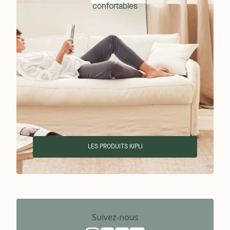
confortables
LES PRODUITS KIPLI
Suivez-nous