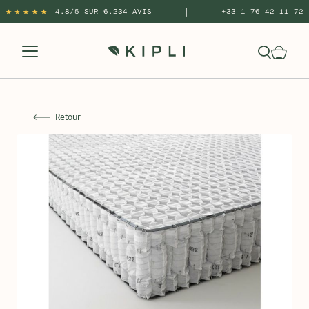
|
4.8/5 SUR 6,234 AVIS
+33 1 76 42 11 72
Retour