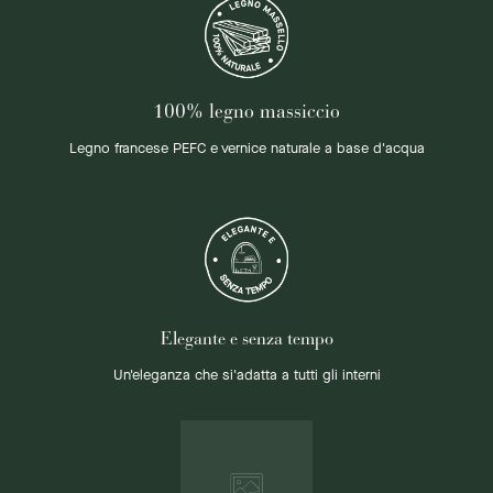
100% legno massiccio
Legno francese PEFC e vernice naturale a base d'acqua
Elegante e senza tempo
Un'eleganza che si'adatta a tutti gli interni