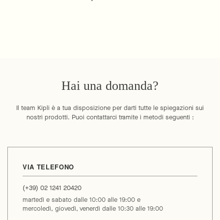
Hai una domanda?
Il team Kipli è a tua disposizione per darti tutte le spiegazioni sui
nostri prodotti. Puoi contattarci tramite i metodi seguenti :
VIA TELEFONO
(+39) 02 1241 20420
martedì e sabato dalle 10:00 alle 19:00 e
mercoledì, giovedì, venerdì dalle 10:30 alle 19:00