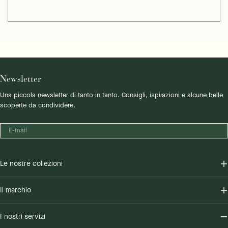
Newsletter
Una piccola newsletter di tanto in tanto. Consigli, ispirazioni e alcune belle
scoperte da condividere.
E-
mail
Le nostre collezioni
Il marchio
I nostri servizi