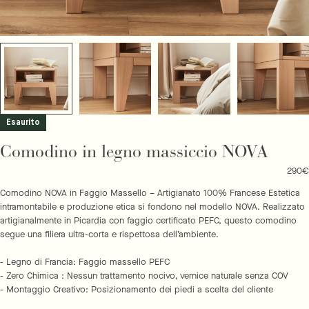
Esaurito
Comodino in legno massiccio NOVA
Prez
290€
regol
Comodino NOVA in Faggio Massello – Artigianato 100% Francese Estetica
intramontabile e produzione etica si fondono nel modello NOVA. Realizzato
artigianalmente in Picardia con faggio certificato PEFC, questo comodino
segue una filiera ultra-corta e rispettosa dell’ambiente.
- Legno di Francia: Faggio massello PEFC
- Zero Chimica : Nessun trattamento nocivo, vernice naturale senza COV
- Montaggio Creativo: Posizionamento dei piedi a scelta del cliente