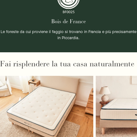
Bois de France
Le foreste da cui proviene il faggio si trovano in Francia e più precisamente
in Piccardia.
Fai risplendere la tua casa naturalmente