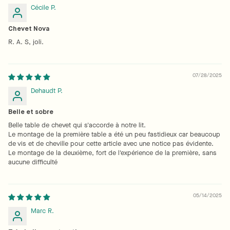
Cécile P.
Chevet Nova
R. A. S, joli.
07/28/2025
Dehaudt P.
Belle et sobre
Belle table de chevet qui s'accorde à notre lit.
Le montage de la première table a été un peu fastidieux car beaucoup
de vis et de cheville pour cette article avec une notice pas évidente.
Le montage de la deuxième, fort de l'expérience de la première, sans
aucune difficulté
05/14/2025
Marc R.