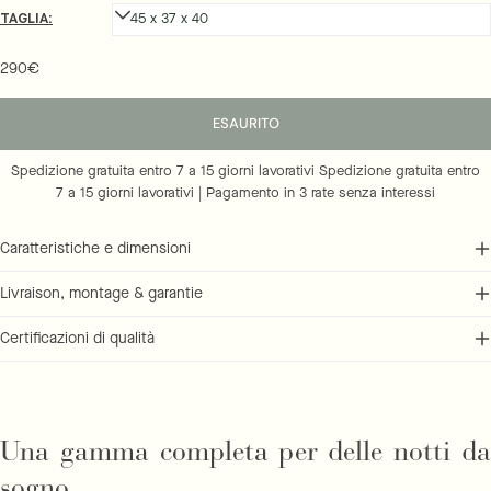
TAGLIA:
Prezzo regolare
290€
ESAURITO
Spedizione gratuita entro 7 a 15 giorni lavorativi Spedizione gratuita entro
7 a 15 giorni lavorativi | Pagamento in 3 rate senza interessi
Caratteristiche e dimensioni
Livraison, montage & garantie
Certificazioni di qualità
Una gamma completa per delle notti da
sogno