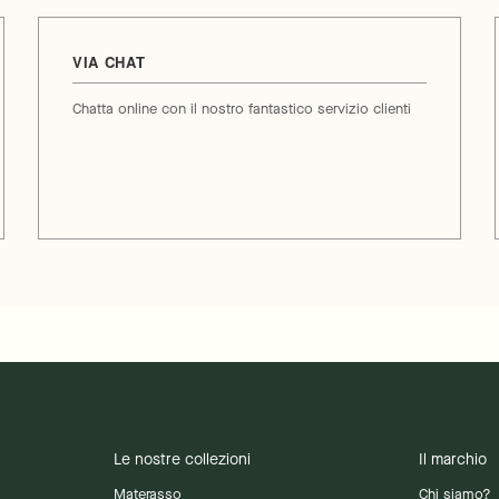
VIA CHAT
Chatta online con il nostro fantastico servizio clienti
Le nostre collezioni
Il marchio
Materasso
Chi siamo?