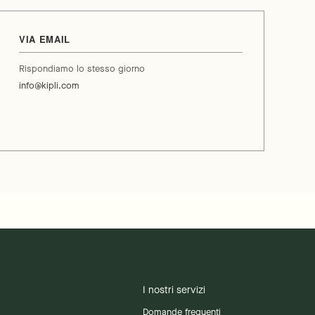
VIA EMAIL
Rispondiamo lo stesso giorno
info@kipli.com
I nostri servizi
Domande frequenti