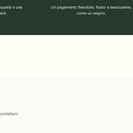
qualità e una
Un pagamento flessibile, fluido e rassicurante,
bili.
come un respiro.
 contattarci