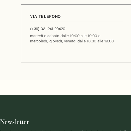
VIA TELEFONO
(+39) 02 1241 20420
martedì e sabato dalle 10:00 alle 19:00 e
mercoledì, giovedì, venerdì dalle 10:30 alle 19:00
Newsletter