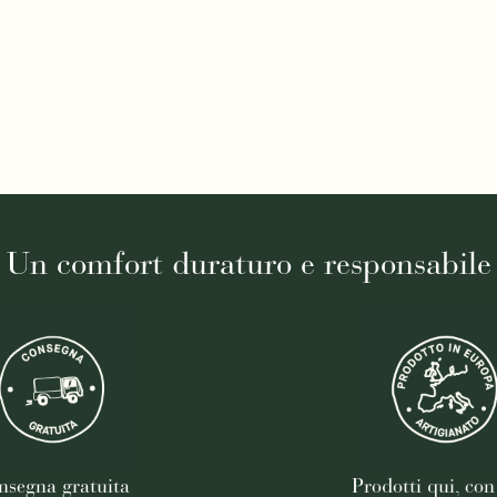
Un comfort duraturo e responsabile
nsegna gratuita
Prodotti qui, con