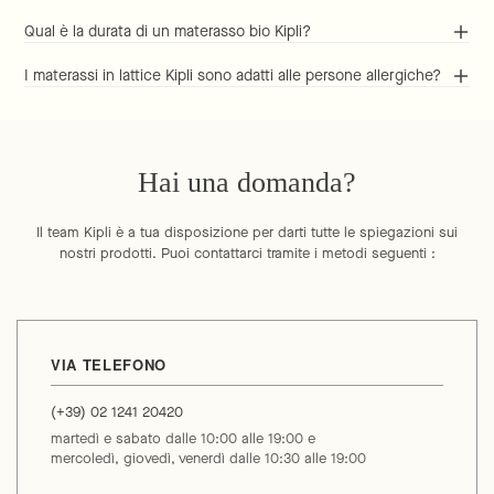
Qual è la durata di un materasso bio Kipli?
I materassi in lattice Kipli sono adatti alle persone allergiche?
Hai una domanda?
Il team Kipli è a tua disposizione per darti tutte le spiegazioni sui
nostri prodotti. Puoi contattarci tramite i metodi seguenti :
VIA TELEFONO
(+39) 02 1241 20420
martedì e sabato dalle 10:00 alle 19:00 e
mercoledì, giovedì, venerdì dalle 10:30 alle 19:00