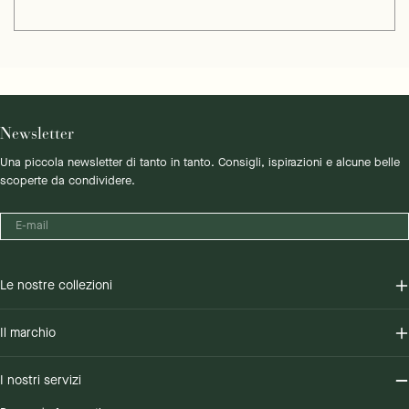
Newsletter
Una piccola newsletter di tanto in tanto. Consigli, ispirazioni e alcune belle
scoperte da condividere.
E-
mail
Le nostre collezioni
Il marchio
I nostri servizi