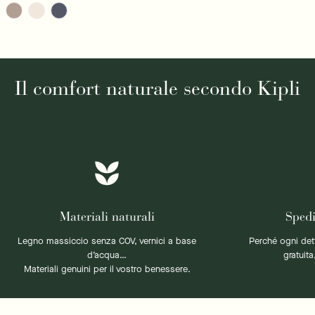
normale
normale
Il comfort naturale secondo Kipli
Materiali naturali
Spedi
Legno massiccio senza COV, vernici a base
Perché ogni det
d’acqua…
gratuita
Materiali genuini per il vostro benessere.