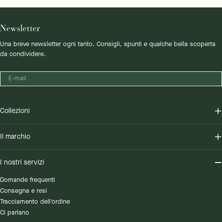
Newsletter
Una breve newsletter ogni tanto. Consigli, spunti e qualche bella scoperta
da condividere.
E-
mail
Collezioni
Il marchio
I nostri servizi
Domande frequenti
Consegna e resi
Tracciamento dell'ordine
Ci parlano