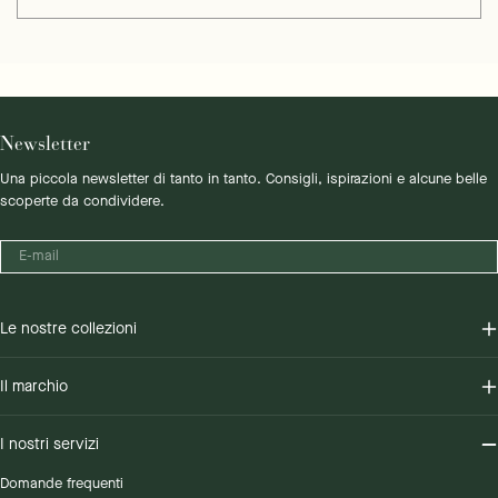
Newsletter
Una piccola newsletter di tanto in tanto. Consigli, ispirazioni e alcune belle
scoperte da condividere.
E-
mail
Le nostre collezioni
Il marchio
I nostri servizi
Domande frequenti