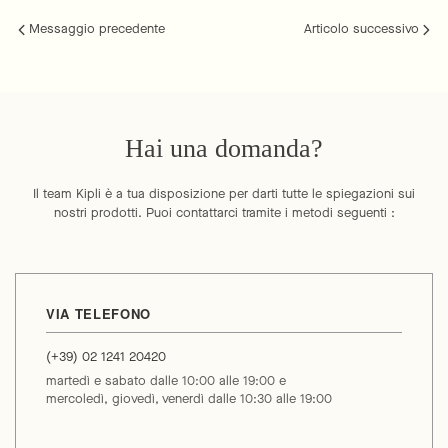
Messaggio precedente
Articolo successivo
Hai una domanda?
Il team Kipli è a tua disposizione per darti tutte le spiegazioni sui
nostri prodotti. Puoi contattarci tramite i metodi seguenti :
VIA TELEFONO
(+39) 02 1241 20420
martedì e sabato dalle 10:00 alle 19:00 e
mercoledì, giovedì, venerdì dalle 10:30 alle 19:00