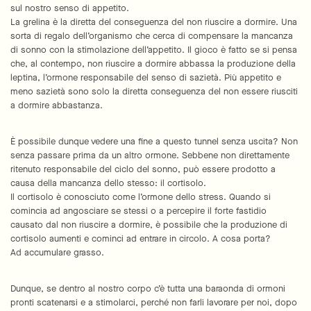
sul nostro senso di appetito.
La grelina è la diretta del conseguenza del non riuscire a dormire. Una
sorta di regalo dell’organismo che cerca di compensare la mancanza
di sonno con la stimolazione dell’appetito. Il gioco è fatto se si pensa
che, al contempo, non riuscire a dormire abbassa la produzione della
leptina, l’ormone responsabile del senso di sazietà. Più appetito e
meno sazietà sono solo la diretta conseguenza del non essere riusciti
a dormire abbastanza.
È possibile dunque vedere una fine a questo tunnel senza uscita? Non
senza passare prima da un altro ormone. Sebbene non direttamente
ritenuto responsabile del ciclo del sonno, può essere prodotto a
causa della mancanza dello stesso: il cortisolo.
Il cortisolo è conosciuto come l’ormone dello stress. Quando si
comincia ad angosciare se stessi o a percepire il forte fastidio
causato dal non riuscire a dormire, è possibile che la produzione di
cortisolo aumenti e cominci ad entrare in circolo. A cosa porta?
Ad accumulare grasso.
Dunque, se dentro al nostro corpo c’è tutta una baraonda di ormoni
pronti scatenarsi e a stimolarci, perché non farli lavorare per noi, dopo