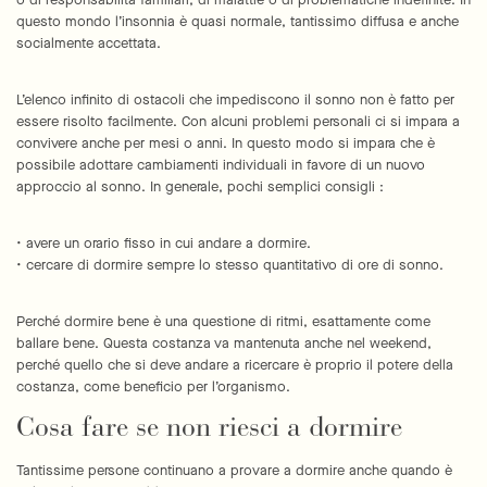
o di responsabilità familiari, di malattie o di problematiche indefinite. In
questo mondo l’insonnia è quasi normale, tantissimo diffusa e anche
socialmente accettata.
L’elenco infinito di ostacoli che impediscono il sonno non è fatto per
essere risolto facilmente. Con alcuni problemi personali ci si impara a
convivere anche per mesi o anni. In questo modo si impara che è
possibile adottare cambiamenti individuali in favore di un nuovo
approccio al sonno. In generale, pochi semplici consigli :
• avere un orario fisso in cui andare a dormire.
• cercare di dormire sempre lo stesso quantitativo di ore di sonno.
Perché dormire bene è una questione di ritmi, esattamente come
ballare bene. Questa costanza va mantenuta anche nel weekend,
perché quello che si deve andare a ricercare è proprio il potere della
costanza, come beneficio per l’organismo.
Cosa fare se non riesci a dormire
Tantissime persone continuano a provare a dormire anche quando è