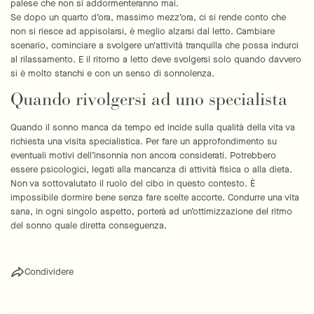
palese che non si addormenteranno mai.
Se dopo un quarto d’ora, massimo mezz’ora, ci si rende conto che
non si riesce ad appisolarsi, è meglio alzarsi dal letto. Cambiare
scenario, cominciare a svolgere un'attività tranquilla che possa indurci
al rilassamento. E il ritorno a letto deve svolgersi solo quando davvero
si è molto stanchi e con un senso di sonnolenza.
Quando rivolgersi ad uno specialista
Quando il sonno manca da tempo ed incide sulla qualità della vita va
richiesta una visita specialistica. Per fare un approfondimento su
eventuali motivi dell’insonnia non ancora considerati. Potrebbero
essere psicologici, legati alla mancanza di attività fisica o alla dieta.
Non va sottovalutato il ruolo del cibo in questo contesto. È
impossibile dormire bene senza fare scelte accorte. Condurre una vita
sana, in ogni singolo aspetto, porterà ad un’ottimizzazione del ritmo
del sonno quale diretta conseguenza.
Condividere