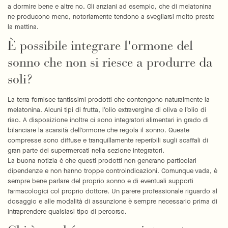
a dormire bene e altre no. Gli anziani ad esempio, che di melatonina
ne producono meno, notoriamente tendono a svegliarsi molto presto
la mattina.
È possibile integrare l'ormone del
sonno che non si riesce a produrre da
soli?
La terra fornisce tantissimi prodotti che contengono naturalmente la
melatonina. Alcuni tipi di frutta, l’olio extravergine di oliva e l’olio di
riso. A disposizione inoltre ci sono integratori alimentari in grado di
bilanciare la scarsità dell’ormone che regola il sonno. Queste
compresse sono diffuse e tranquillamente reperibili sugli scaffali di
gran parte dei supermercati nella sezione integratori.
La buona notizia è che questi prodotti non generano particolari
dipendenze e non hanno troppe controindicazioni. Comunque vada, è
sempre bene parlare del proprio sonno e di eventuali supporti
farmacologici col proprio dottore. Un parere professionale riguardo al
dosaggio e alle modalità di assunzione è sempre necessario prima di
intraprendere qualsiasi tipo di percorso.