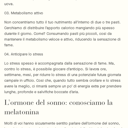
uova.
03. Metabolismo attivo
Non concentriamo tutto il tuo nutrimento all’interno di due o tre pasti.
Cerchiamo di distribuire l’apporto calorico mangiando più spesso
durante il giorno. Come? Consumando pasti più piccoli, così da
mantenere il metabolismo veloce e attivo, riducendo la sensazione di
fame.
04. Anticipare lo stress
Lo stress spesso è accompagnata dalla sensazione di fame. Ma,
contro lo stress, è possibile giocare d’anticipo. Si lavora ore,
settimane, mesi, per ridurre lo stress di una potenziale futura giornata
campale in ufficio. Così che, quando tutto sembra crollare e lo stress
avere la meglio, ci rimarrà sempre un po’ di energia extra per prendere
lunghe, profonde e salvifiche boccate d’aria.
L’ormone del sonno: conosciamo la
melatonina
Molti di voi hanno sicuramente sentito parlare dell’ormone del sonno,