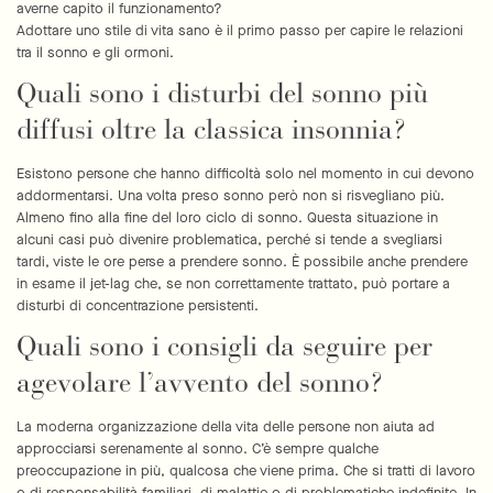
averne capito il funzionamento?
Adottare uno stile di vita sano è il primo passo per capire le relazioni
tra il sonno e gli ormoni.
Quali sono i disturbi del sonno più
diffusi oltre la classica insonnia?
Esistono persone che hanno difficoltà solo nel momento in cui devono
addormentarsi. Una volta preso sonno però non si risvegliano più.
Almeno fino alla fine del loro ciclo di sonno. Questa situazione in
alcuni casi può divenire problematica, perché si tende a svegliarsi
tardi, viste le ore perse a prendere sonno. È possibile anche prendere
in esame il jet-lag che, se non correttamente trattato, può portare a
disturbi di concentrazione persistenti.
Quali sono i consigli da seguire per
agevolare l’avvento del sonno?
La moderna organizzazione della vita delle persone non aiuta ad
approcciarsi serenamente al sonno. C’è sempre qualche
preoccupazione in più, qualcosa che viene prima. Che si tratti di lavoro