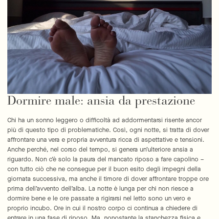
Dormire male: ansia da prestazione
Chi ha un sonno leggero o difficoltà ad addormentarsi risente ancor
più di questo tipo di problematiche. Così, ogni notte, si tratta di dover
affrontare una vera e propria avventura ricca di aspettative e tensioni.
Anche perché, nel corso del tempo, si genera un’ulteriore ansia a
riguardo. Non c’è solo la paura del mancato riposo a fare capolino –
con tutto ciò che ne consegue per il buon esito degli impegni della
giornata successiva, ma anche il timore di dover affrontare troppe ore
prima dell’avvento dell’alba. La notte è lunga per chi non riesce a
dormire bene e le ore passate a rigirarsi nel letto sono un vero e
proprio incubo. Ore in cui il nostro corpo ci continua a chiedere di
entrare in una fase di riposo. Ma, nonostante la stanchezza fisica e