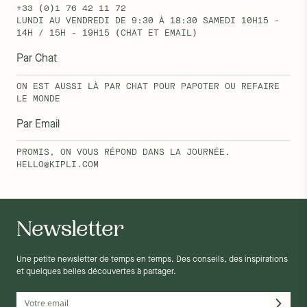
+33 (0)1 76 42 11 72
LUNDI AU VENDREDI DE 9:30 À 18:30 SAMEDI 10H15 -
14H / 15H - 19H15 (CHAT ET EMAIL)
Par Chat
ON EST AUSSI LÀ PAR CHAT POUR PAPOTER OU REFAIRE
LE MONDE
Par Email
PROMIS, ON VOUS RÉPOND DANS LA JOURNÉE.
HELLO@KIPLI.COM
Newsletter
Une petite newsletter de temps en temps. Des conseils, des inspirations
et quelques belles découvertes à partager.