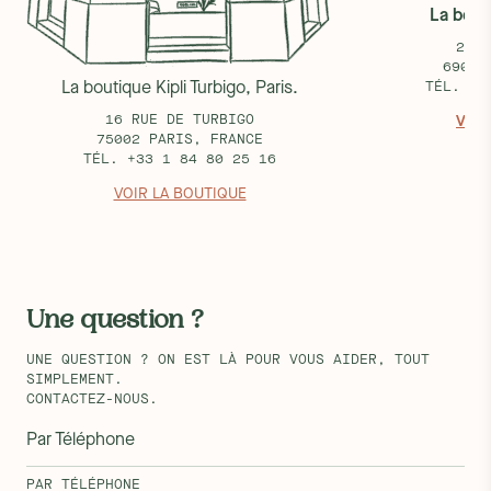
La bouti
25 R
69002
La boutique Kipli Turbigo, Paris.
TÉL. +3
16 RUE DE TURBIGO
VOIR
75002 PARIS, FRANCE
TÉL. +33 1 84 80 25 16
VOIR LA BOUTIQUE
Une question ?
UNE QUESTION ? ON EST LÀ POUR VOUS AIDER, TOUT
SIMPLEMENT.
CONTACTEZ-NOUS.
Par Téléphone
PAR TÉLÉPHONE