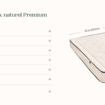
ex naturel Premium
rmeté différente pour un confort