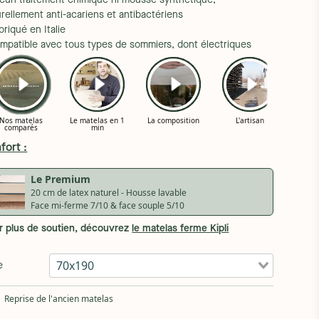
ucun traitement chimique ni mousse synthétique,
rellement anti-acariens et antibactériens
briqué en Italie
ompatible avec tous types de sommiers, dont électriques
fort :
Le Premium
20 cm de latex naturel - Housse lavable
Face mi-ferme 7/10 & face souple 5/10
r plus de soutien, découvrez
le matelas ferme Kipli
70x190
e
Reprise de l'ancien matelas