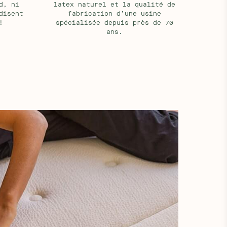
d, ni
latex naturel et la qualité de
disent
fabrication d’une usine
!
spécialisée depuis près de 70
ans.