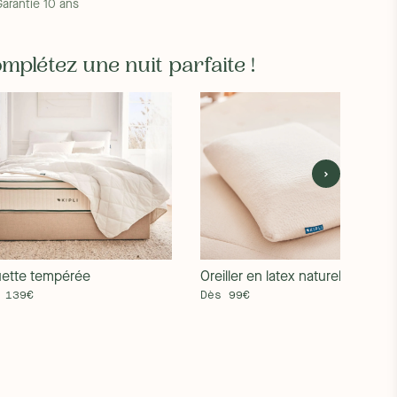
Garantie 10 ans
mplétez une nuit parfaite !
ette tempérée
Oreiller en latex naturel
 139€
Dès 99€